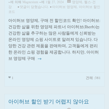
~에 의해
Magnesium
~에
1월 27, 2024
영양제
,
헬스-건
강
•
댓글이 닫혔습니다.
•
아이허브 영양제
,
아이허브 할인
코드
아이허브 영양제, 구매 전 할인코드 확인! 아이허브:
건강한 삶을 위한 영양제 파트너 아이허브(Iherb)는
건강한 삶을 추구하는 많은 사람들에게 신뢰받는
온라인 영양제 쇼핑 사이트로 알려져 있습니다. 다
양한 건강 관련 제품을 판매하며, 고객들에게 편리
한 온라인 쇼핑 경험을 제공합니다. 하지만, 아이허
브 영양제 구매
→
1
견해 :381
아이허브 할인 받기 어렵지 않아요