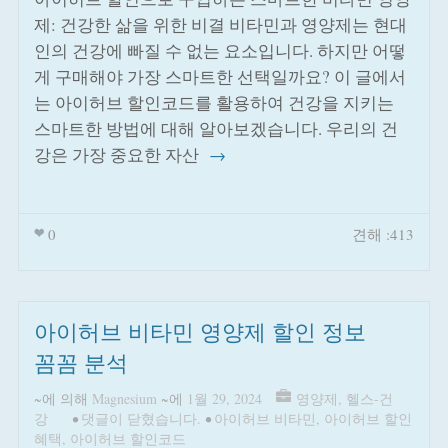
제: 건강한 삶을 위한 비결 비타민과 영양제는 현대
인의 건강에 빠질 수 없는 요소입니다. 하지만 어떻
게 구매해야 가장 스마트한 선택일까요? 이 글에서
는 아이허브 할인코드를 활용하여 건강을 지키는
스마트한 방법에 대해 알아보겠습니다. 우리의 건
강은 가장 중요한 자산
→
0
견해 :413
아이허브 비타민 영양제 할인 정보
꼼꼼 분석
~에 의해
Magnesium
~에
1월 29, 2024
영양제
,
헬스-건
강
•
댓글이 닫혔습니다.
•
아이허브 비타민
,
아이허브 할인
혜택
,
아이허브 할인코드