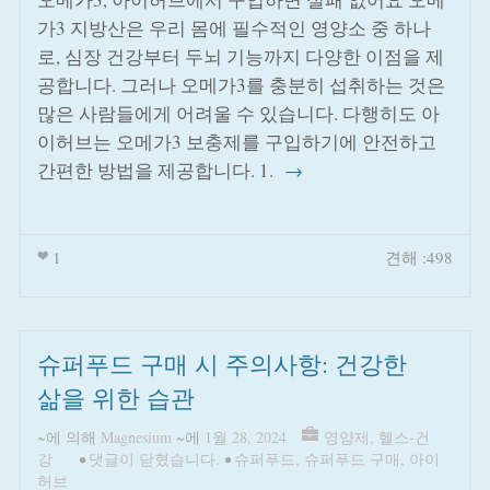
가3 지방산은 우리 몸에 필수적인 영양소 중 하나
로, 심장 건강부터 두뇌 기능까지 다양한 이점을 제
공합니다. 그러나 오메가3를 충분히 섭취하는 것은
많은 사람들에게 어려울 수 있습니다. 다행히도 아
이허브는 오메가3 보충제를 구입하기에 안전하고
간편한 방법을 제공합니다. 1.
→
1
견해 :498
슈퍼푸드 구매 시 주의사항: 건강한
삶을 위한 습관
~에 의해
Magnesium
~에
1월 28, 2024
영양제
,
헬스-건
강
•
댓글이 닫혔습니다.
•
슈퍼푸드
,
슈퍼푸드 구매
,
아이
허브