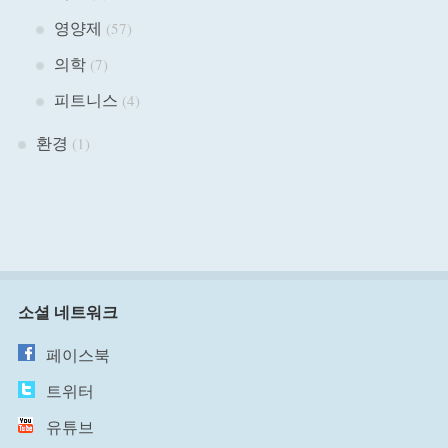
영양제
(57)
의학
(7)
피트니스
(4)
환경
(1)
소셜 네트워크
페이스북
트위터
유튜브