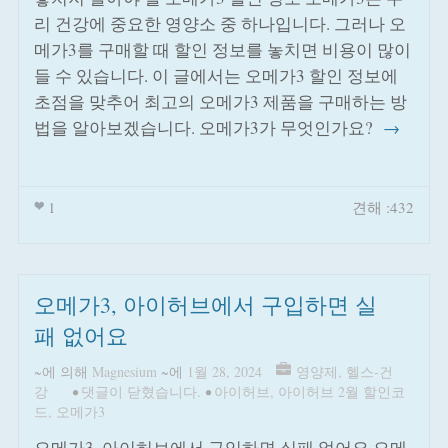
리 건강에 중요한 영양소 중 하나입니다. 그러나 오
메가3를 구매할 때 할인 정보를 놓치면 비용이 많이
들 수 있습니다. 이 글에서는 오메가3 할인 정보에
초점을 맞추어 최고의 오메가3 제품을 구매하는 방
법을 알아보겠습니다. 오메가3가 무엇인가요?
→
1
견해 :432
오메가3, 아이허브에서 구입하면 실
패 없어요
~에 의해
Magnesium
~에
1월 28, 2024
영양제
,
헬스-건
강
•
댓글이 닫혔습니다.
•
아이허브
,
아이허브 2월 할인코
드
,
오메가3
오메가3, 아이허브에서 구입하면 실패 없어요 오메