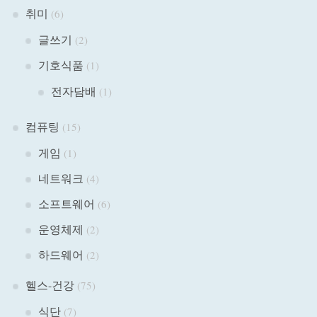
취미
(6)
글쓰기
(2)
기호식품
(1)
전자담배
(1)
컴퓨팅
(15)
게임
(1)
네트워크
(4)
소프트웨어
(6)
운영체제
(2)
하드웨어
(2)
헬스-건강
(75)
식단
(7)