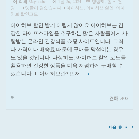
~에 의해
Magnesium
~에
1월 26, 2024
영양제
,
헬스-건
강
•
댓글이 닫혔습니다.
•
아이허브
,
아이허브 할인
,
아이
허브 할인코드
아이허브 할인 받기 어렵지 않아요 아이허브는 건
강한 라이프스타일을 추구하는 많은 사람들에게 사
랑받는 온라인 건강식품 쇼핑 사이트입니다. 그러
나 가격이나 배송료 때문에 구매를 망설이는 경우
도 있을 것입니다. 다행히도, 아이허브 할인 코드를
활용하면 건강한 상품을 더욱 저렴하게 구매할 수
있습니다. 1. 아이허브란? 먼저,
→
1
견해 :402
다음 페이지