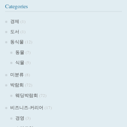
Categories
경제
(1)
도서
(1)
동식물
(12)
동물
(7)
식물
(5)
미분류
(8)
박람회
(72)
웨딩박람회
(72)
비즈니즈-커리어
(17)
경영
(3)