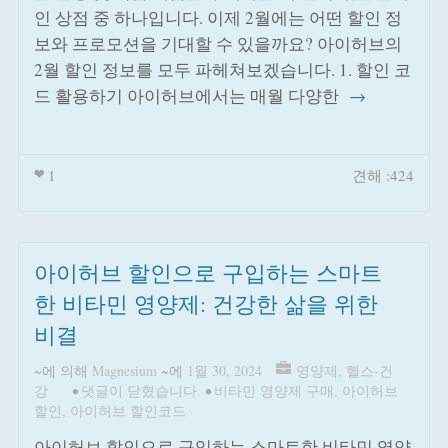
인 상점 중 하나입니다. 이제 2월에는 어떤 할인 정
보와 프로모션을 기대할 수 있을까요? 아이허브의
2월 할인 정보를 모두 파헤쳐보겠습니다. 1. 할인 코
드 활용하기 아이허브에서는 매월 다양한
→
1
견해 :424
아이허브 할인으로 구입하는 스마트
한 비타민 영양제: 건강한 삶을 위한
비결
~에 의해
Magnesium
~에
1월 30, 2024
영양제
,
헬스-건
강
•
댓글이 닫혔습니다.
•
비타민 영양제 구매
,
아이허브
할인
,
아이허브 할인코드
아이허브 할인으로 구입하는 스마트한 비타민 영양