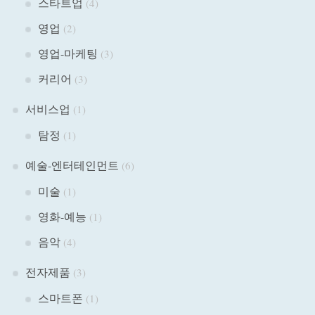
스타트업
(4)
영업
(2)
영업-마케팅
(3)
커리어
(3)
서비스업
(1)
탐정
(1)
예술-엔터테인먼트
(6)
미술
(1)
영화-예능
(1)
음악
(4)
전자제품
(3)
스마트폰
(1)