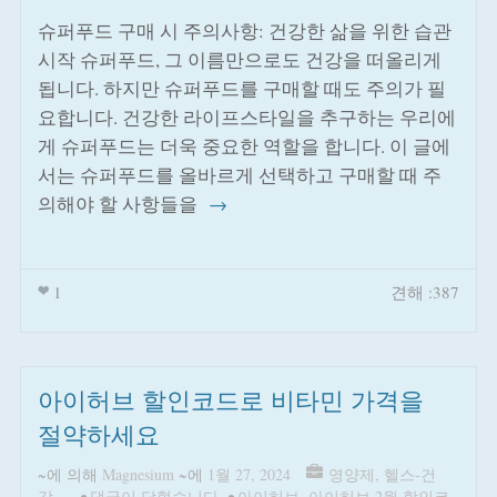
슈퍼푸드 구매 시 주의사항: 건강한 삶을 위한 습관
시작 슈퍼푸드, 그 이름만으로도 건강을 떠올리게
됩니다. 하지만 슈퍼푸드를 구매할 때도 주의가 필
요합니다. 건강한 라이프스타일을 추구하는 우리에
게 슈퍼푸드는 더욱 중요한 역할을 합니다. 이 글에
서는 슈퍼푸드를 올바르게 선택하고 구매할 때 주
의해야 할 사항들을
→
1
견해 :387
아이허브 할인코드로 비타민 가격을
절약하세요
~에 의해
Magnesium
~에
1월 27, 2024
영양제
,
헬스-건
강
•
댓글이 닫혔습니다.
•
아이허브
,
아이허브 2월 할인코