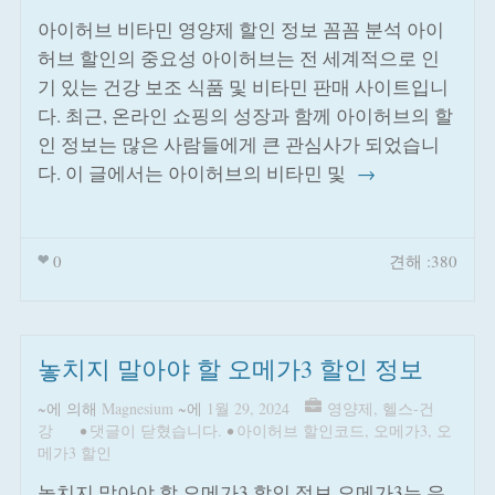
아이허브 비타민 영양제 할인 정보 꼼꼼 분석 아이
허브 할인의 중요성 아이허브는 전 세계적으로 인
기 있는 건강 보조 식품 및 비타민 판매 사이트입니
다. 최근, 온라인 쇼핑의 성장과 함께 아이허브의 할
인 정보는 많은 사람들에게 큰 관심사가 되었습니
다. 이 글에서는 아이허브의 비타민 및
→
0
견해 :380
놓치지 말아야 할 오메가3 할인 정보
~에 의해
Magnesium
~에
1월 29, 2024
영양제
,
헬스-건
강
•
댓글이 닫혔습니다.
•
아이허브 할인코드
,
오메가3
,
오
메가3 할인
놓치지 말아야 할 오메가3 할인 정보 오메가3는 우