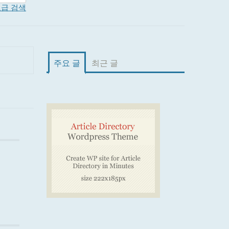
급 검색
주요 글
최근 글