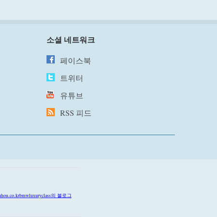
소셜 네트워크
페이스북
트위터
유튜브
RSS 피드
anhou.co.kr
bmwluxuryclass의 블로그