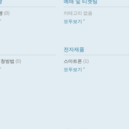
광
예매 및 티켓팅
행
(0)
카테고리 없음
"
모두보기 "
팁
전자제품
신청방법
(0)
스마트폰
(1)
"
모두보기 "