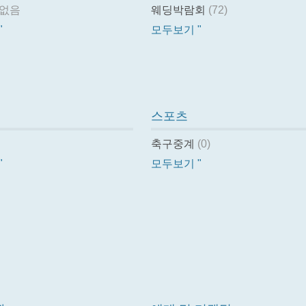
 없음
웨딩박람회
(72)
"
모두보기 "
업
스포츠
축구중계
(0)
"
모두보기 "