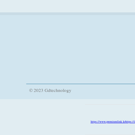
© 2023 Gdtechnology
https://www.premiumlink.kr
https://