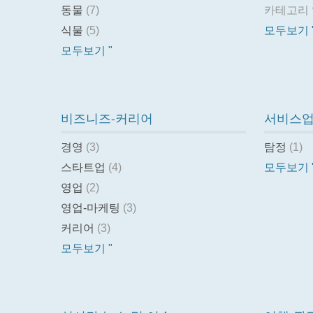
동물
(7)
카테고리
식물
(5)
모두보기 
모두보기 "
비즈니즈-커리어
서비스
경영
(3)
탐정
(1)
스타트업
(4)
모두보기 
영업
(2)
영업-마케팅
(3)
커리어
(3)
모두보기 "