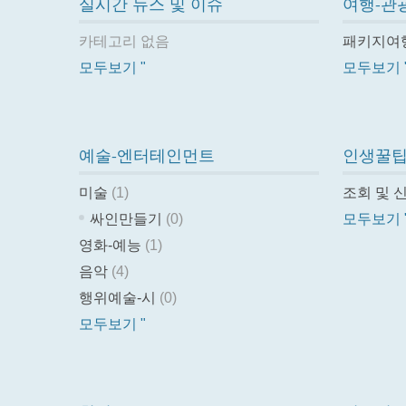
실시간 뉴스 및 이슈
여행-관
카테고리 없음
패키지여
모두보기 "
모두보기 
예술-엔터테인먼트
인생꿀
미술
(1)
조회 및 
싸인만들기
(0)
모두보기 
영화-예능
(1)
음악
(4)
행위예술-시
(0)
모두보기 "