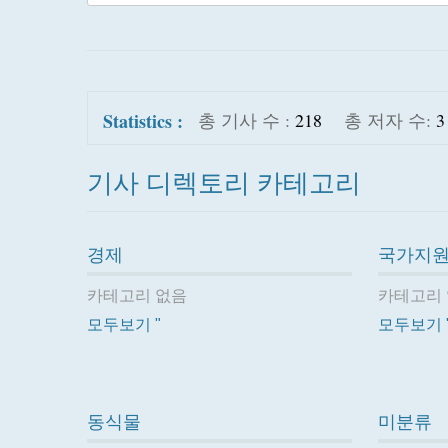
Statistics :
총 기사 수 :
218
총 저자 수:
3
기사 디렉토리 카테고리
경제
국가지원
카테고리 없음
카테고리
모두보기 "
모두보기 
동식물
미분류