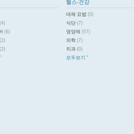
헬스-건강
대체 요법
(0)
(4)
식단
(7)
어
(6)
영양제
(57)
(2)
의학
(7)
(2)
치과
(0)
"
모두보기 "