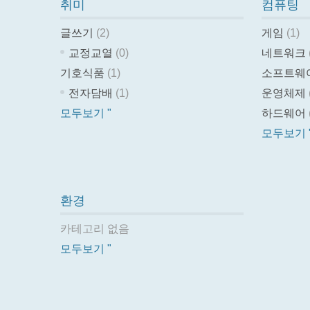
취미
컴퓨팅
글쓰기
(2)
게임
(1)
교정교열
(0)
네트워크
기호식품
(1)
소프트웨
전자담배
(1)
운영체제
모두보기 "
하드웨어
모두보기 
환경
카테고리 없음
모두보기 "