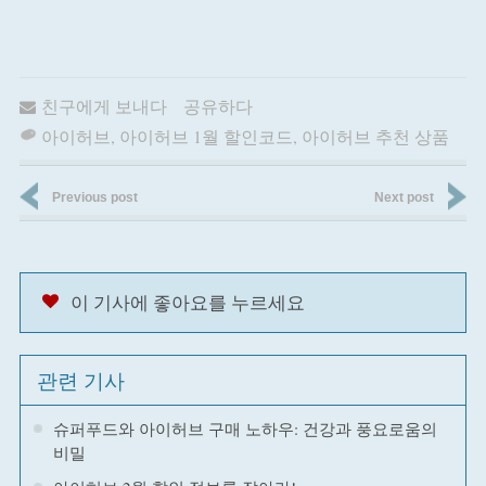
친구에게 보내다
공유하다
아이허브
,
아이허브 1월 할인코드
,
아이허브 추천 상품
Previous post
Next post
이 기사에 좋아요를 누르세요
관련 기사
슈퍼푸드와 아이허브 구매 노하우: 건강과 풍요로움의
비밀