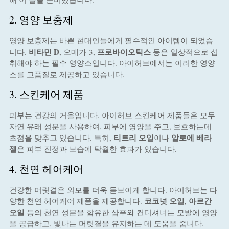
2. 영양 보충제
영양 보충제는 바쁜 현대인들에게 필수적인 아이템이 되었습
비타민 D
프로바이오틱스
니다.
, 오메가-3,
등은 일상적으로 섭
취해야 하는 필수 영양소입니다. 아이허브에서는 이러한 영양
소를 고품질로 제공하고 있습니다.
3. 스킨케어 제품
피부는 건강의 거울입니다. 아이허브 스킨케어 제품들은 모두
자연 유래 성분을 사용하여, 피부에 영양을 주고, 보호하는데
티트리 오일
알로에 베라
초점을 맞추고 있습니다. 특히,
이나
젤
은 피부 진정과 보습에 탁월한 효과가 있습니다.
4. 천연 헤어케어
건강한 머릿결은 외모를 더욱 돋보이게 합니다. 아이허브는 다
코코넛 오일
아르간
양한 천연 헤어케어 제품을 제공합니다.
,
오일
등의 천연 성분을 함유한 샴푸와 컨디셔너는 모발에 영양
을 공급하고, 빛나는 머릿결을 유지하는 데 도움을 줍니다.