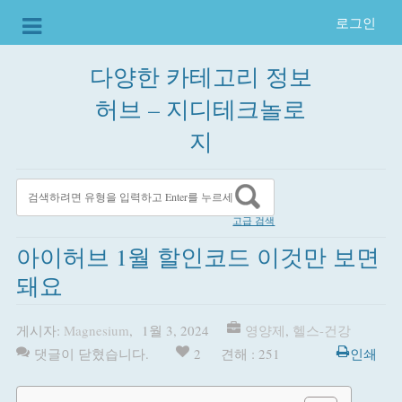
로그인
다양한 카테고리 정보
허브 – 지디테크놀로
지
고급 검색
아이허브 1월 할인코드 이것만 보면
돼요
게시자:
Magnesium
,
1월 3, 2024
영양제
,
헬스-건강
댓글이 닫혔습니다.
2
견해 : 251
인쇄