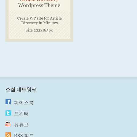
소셜 네트워크
페이스북
트위터
유튜브
RSS 피드