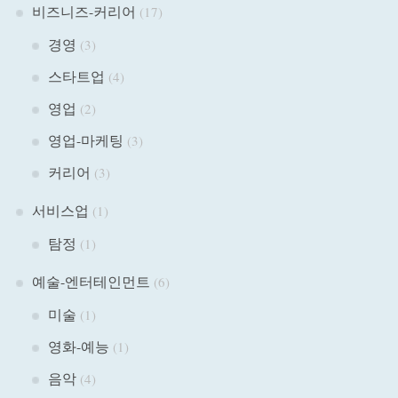
비즈니즈-커리어
(17)
경영
(3)
스타트업
(4)
영업
(2)
영업-마케팅
(3)
커리어
(3)
서비스업
(1)
탐정
(1)
예술-엔터테인먼트
(6)
미술
(1)
영화-예능
(1)
음악
(4)