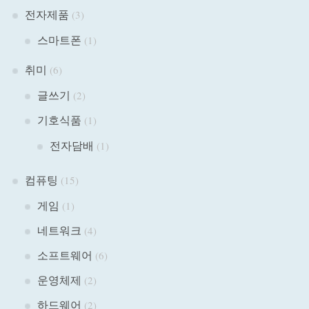
전자제품
(3)
스마트폰
(1)
취미
(6)
글쓰기
(2)
기호식품
(1)
전자담배
(1)
컴퓨팅
(15)
게임
(1)
네트워크
(4)
소프트웨어
(6)
운영체제
(2)
하드웨어
(2)