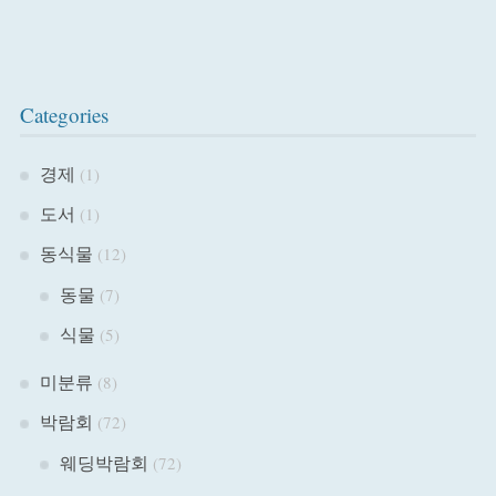
Categories
경제
(1)
도서
(1)
동식물
(12)
동물
(7)
식물
(5)
미분류
(8)
박람회
(72)
웨딩박람회
(72)