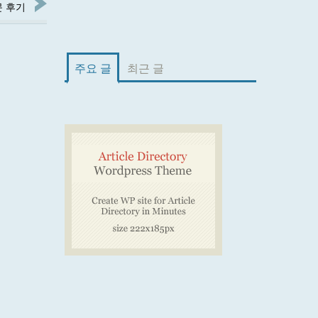
 후기
주요 글
최근 글