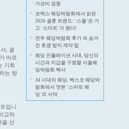
가성비 검증
코엑스 웨딩박람회에서 읽은
2026 결혼 트렌드: ‘스몰’은 가
고 ‘스마트’가 왔다!
전주 웨딩박람회 후기 속 숨겨
진 호갱 방지 계약 팁
서, 결
웨딩 인플레이션 시대, 당신의
가 바로
시간과 지갑을 구원할 서울웨
는 기회
딩박람회 백서
리하는 방
AI 시대의 웨딩, 벡스코 웨딩박
람회에서 엿본 ‘스마트 웨
딩’의 서막
벤트입니
 비교하
션을 선