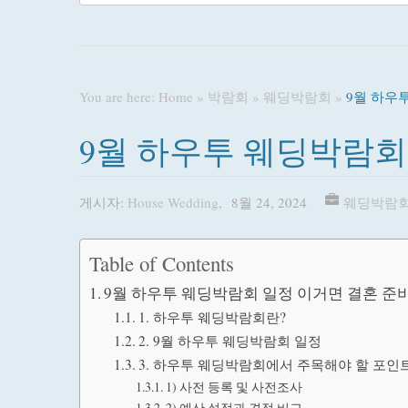
You are here:
Home
»
박람회
»
웨딩박람회
»
9월 하우
9월 하우투 웨딩박람회 
게시자:
House Wedding
,
8월 24, 2024
웨딩박람
Table of Contents
9월 하우투 웨딩박람회 일정 이거면 결혼 준비
1. 하우투 웨딩박람회란?
2. 9월 하우투 웨딩박람회 일정
3. 하우투 웨딩박람회에서 주목해야 할 포인
1) 사전 등록 및 사전조사
2) 예산 설정과 견적 비교