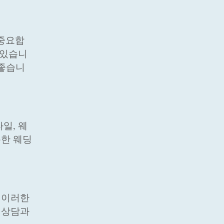
 중요합
 있습니
 좋습니
일, 웨
특한 웨딩
 이러한
 상담과