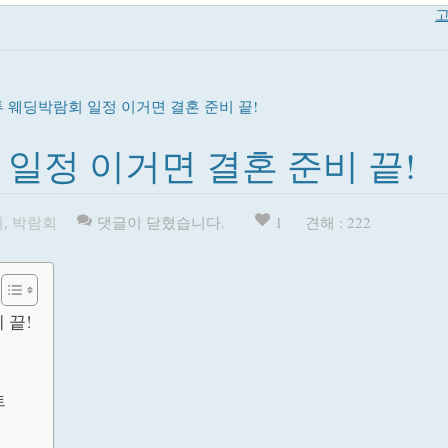
고
투 웨딩박람회 일정 이거면 결혼 준비 끝!
일정 이거면 결혼 준비 끝!
회
,
박람회
댓글이 닫혔습니다.
1
견해 : 222
 끝!
트