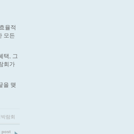
 효율적
한 모든
혜택, 그
박람회가
끝을 맺
딩박람회
 post