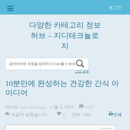
로그인
다양한 카테고리 정보
허브 – 지디테크놀로
지
고급 검색
10분만에 완성하는 건강한 간식 아
이디어
게시자:
gdtechnology
,
11월 4, 2023
식단
댓글이 닫혔습니다.
2
견해 : 480
인쇄