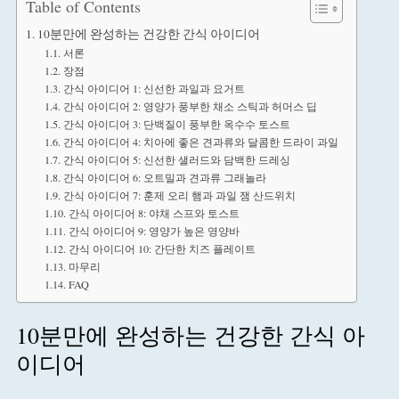
Table of Contents
10분만에 완성하는 건강한 간식 아이디어
서론
장점
간식 아이디어 1: 신선한 과일과 요거트
간식 아이디어 2: 영양가 풍부한 채소 스틱과 허머스 딥
간식 아이디어 3: 단백질이 풍부한 옥수수 토스트
간식 아이디어 4: 치아에 좋은 견과류와 달콤한 드라이 과일
간식 아이디어 5: 신선한 샐러드와 담백한 드레싱
간식 아이디어 6: 오트밀과 견과류 그래놀라
간식 아이디어 7: 훈제 오리 햄과 과일 잼 산드위치
간식 아이디어 8: 야채 스프와 토스트
간식 아이디어 9: 영양가 높은 영양바
간식 아이디어 10: 간단한 치즈 플레이트
마무리
FAQ
10분만에 완성하는 건강한 간식 아
이디어