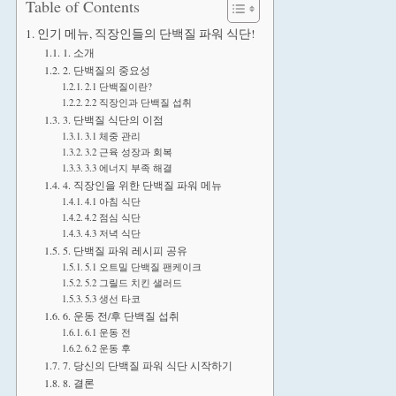
Table of Contents
인기 메뉴, 직장인들의 단백질 파워 식단!
1. 소개
2. 단백질의 중요성
2.1 단백질이란?
2.2 직장인과 단백질 섭취
3. 단백질 식단의 이점
3.1 체중 관리
3.2 근육 성장과 회복
3.3 에너지 부족 해결
4. 직장인을 위한 단백질 파워 메뉴
4.1 아침 식단
4.2 점심 식단
4.3 저녁 식단
5. 단백질 파워 레시피 공유
5.1 오트밀 단백질 팬케이크
5.2 그릴드 치킨 샐러드
5.3 생선 타코
6. 운동 전/후 단백질 섭취
6.1 운동 전
6.2 운동 후
7. 당신의 단백질 파워 식단 시작하기
8. 결론