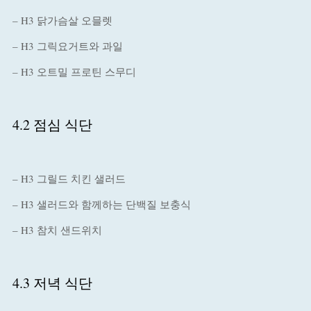
– H3 닭가슴살 오믈렛
– H3 그릭요거트와 과일
– H3 오트밀 프로틴 스무디
4.2 점심 식단
– H3 그릴드 치킨 샐러드
– H3 샐러드와 함께하는 단백질 보충식
– H3 참치 샌드위치
4.3 저녁 식단