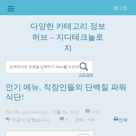
로그인
다양한 카테고리 정보
허브 – 지디테크놀로
지
고급 검색
인기 메뉴, 직장인들의 단백질 파워
식단!
게시자:
gdtechnology
,
12월 24, 2023
식단
댓글이 닫혔습니다.
2
견해 : 549
인쇄