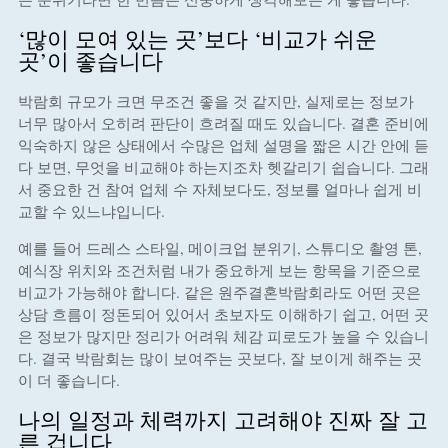
‘많이 모여 있는 곳’보다 ‘비교가 쉬운
곳’이 좋습니다
박람회 규모가 크면 무조건 좋을 것 같지만, 실제로는 정보가
너무 많아서 오히려 판단이 흐려질 때도 있습니다. 결혼 준비에
익숙하지 않은 상태에서 수많은 업체 설명을 짧은 시간 안에 듣
다 보면, 무엇을 비교해야 하는지조차 헷갈리기 쉽습니다. 그래
서 중요한 건 참여 업체 수 자체보다도, 정보를 얼마나 쉽게 비
교할 수 있느냐입니다.
예를 들어 드레스 스타일, 메이크업 분위기, 스튜디오 촬영 톤,
예식장 위치와 조건처럼 내가 중요하게 보는 항목을 기준으로
비교가 가능해야 합니다. 같은 원주결혼박람회라도 어떤 곳은
상담 흐름이 정돈되어 있어서 초보자도 이해하기 쉽고, 어떤 곳
은 정보가 많지만 정리가 어려워 체감 피로도가 높을 수 있습니
다. 결국 박람회는 많이 보여주는 곳보다, 잘 보이게 해주는 곳
이 더 좋습니다.
나의 일정과 체력까지 고려해야 진짜 잘 고
른 겁니다