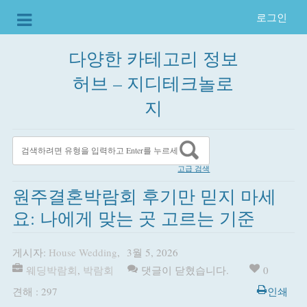
로그인
다양한 카테고리 정보
허브 – 지디테크놀로
지
고급 검색
원주결혼박람회 후기만 믿지 마세
요: 나에게 맞는 곳 고르는 기준
게시자:
House Wedding
,
3월 5, 2026
웨딩박람회
,
박람회
댓글이 닫혔습니다.
0
견해 : 297
인쇄