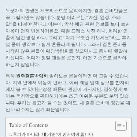
누군가의 인생은 체크리스트로 움직이지만, 결혼 준비만큼은
꼭 그렇지만도 않습니다. 분명 머리로는 “예산, 일정, 스타
일”을 따져야 한다고 아는데, 막상 웨딩 관련 정보를 보다 보면
마음이 먼저 반응하거든요. 예쁜 드레스 사진 하나, 화려한 연
출이 담긴 영상 하나, 그리고 “여기 무조건 가보세요”라는 후기
몇 줄에 생각보다 쉽게 흔들리게 됩니다. 그래서 결혼 준비를
시작한 많은 분들이 웨딩박람회를 찾으면서도 동시에 헷갈려
하십니다. 어디가 정말 괜찮은 곳인지, 어떤 기준으로 골라야
하는지 말입니다.
특히
원주결혼박람회
알아보는 분들이라면 더 그럴 수 있습니
다. 지역 안에서 이동이 편하고, 여러 웨딩 업체 정보를 한자리
에서 볼 수 있다는 장점 때문에 관심이 커지지만, 검색창에 보
이는 후기만으로 판단하기에는 조금 아쉬운 부분도 분명 있습
니다. 후기는 참고가 될 수는 있어도, 내 결혼 준비의 정답을 대
신 내려주지는 않기 때문입니다.
Table of Contents
후기가 아니라 ‘내 기준’이 먼저여야 합니다