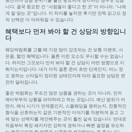
동선이나 상담 분위기를 훨씬 중요하게 생각하는 경우도 있습
니다. 결국 중요한 건 “사람들이 좋다고 한 곳”이 아니라, “나에
게 잘 맞는 곳”입니다. 이 차이를 놓치면 후기만 잔뜩 읽고도 정
작 선택은 더 어려워질 수 있습니다.
혜택보다 먼저 봐야 할 건 상담의 방향입니
다
웨딩박람회를 고를 때 가장 많이 강조되는 건 보통 이벤트, 사
은품, 할인 혜택입니다. 물론 이런 요소도 무시할 수는 없습니
다. 하지만 그것보다 먼저 봐야 할 건 상담이 어떤 방향으로 이
뤄지는지입니다. 내가 아직 결혼 준비 초반 단계인지, 어느 정
도 원하는 스타일이 정리된 상태인지에 따라 필요한 상담은 완
전히 달라집니다.
좋은 박람회는 무조건 많은 상품을 권하는 곳이 아니라, 먼저
예비부부의 상황을 파악하려고 하는 곳입니다. 예산 범위가 어
떤지, 예식 시기가 언제쯤인지, 스몰웨딩을 원하는지, 전통적인
형식을 선호하는지 같은 기본적인 이야기를 차분하게 듣고 그
에 맞는 선택지를 제안해주는 곳이 훨씬 실속 있습니다. 반대로
처음부터 특정 패키지만 강하게 권하거나 빠른 결정을 유도하
는 분위기라면 한 번쯤은 신중하게 생각해보는 게 좋습니다.