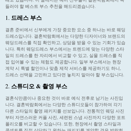
들러야 할 베스트 부스 추천을 해드리겠습니다.
드레스 부스
1.
결혼 준비에서 신부에게 가장 중요한 요소 중 하나는 바로 웨딩
드레스입니다. 결혼박람회에서는 다양한 디자이너와 브랜드의
웨딩드레스를 직접 확인하고, 상담을 받을 수 있는 기회가 있습
니다. 특히 웨딩드레스 부스에서는 트렌드에 맞는 다양한 스타
일의 드레스를 한 자리에서 비교할 수 있고, 실물 드레스를 직
접 입어볼 수 있는 체험도 제공합니다. 일부 부스에서는 현장
계약 시 특별 할인이나 맞춤 제작 서비스를 제공하기도 하니,
드레스 선택을 고민하고 있다면 놓치지 말아야 할 부스입니다.
스튜디오 & 촬영 부스
2.
결혼식만큼이나 중요한 것이 바로 예식 전후로 남기는 사진입
니다. 결혼박람회에서는 다양한 스튜디오들이 참가하여 각기
다른 스타일의 촬영 패키지를 선보입니다. 전통적인 웨딩 사진
부터 자연스러운 커플 사진, 세련된 스냅 사진까지 다양한 포트
폴리오를 비교할 수 있습니다. 또한, 현장에서 촬영 스타일과
콘셉트를 직접 상담하고 원하는 패키지를 계약할 경우 박람회