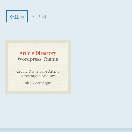
주요 글
최근 글