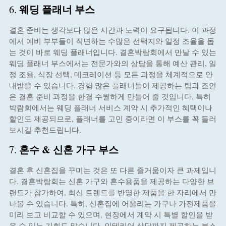
웨딩 플래너 부스
6.
결혼 준비는 생각보다 많은 시간과 노력이 요구됩니다. 이 과정
에서 예비 부부들이 직면하는 수많은 선택지와 일정 조율을 돕
는 것이 바로 웨딩 플래너입니다. 결혼박람회에서 만날 수 있는
웨딩 플래너 부스에서는 전문가와의 상담을 통해 예산 관리, 일
정 조율, 식장 선택, 데코레이션 등 모든 과정을 체계적으로 안
내받을 수 있습니다. 경험 많은 플래너들이 제공하는 팁과 조언
은 결혼 준비 과정을 한결 수월하게 만들어 줄 것입니다. 특히
박람회에서는 웨딩 플래너 서비스 계약 시 추가적인 혜택이나
할인도 제공되므로, 플래너를 고민 중이라면 이 부스를 꼭 들러
보시길 추천드립니다.
혼수 & 신혼 가구 부스
7.
결혼 후 신혼집을 꾸미는 것은 또 다른 즐거움이자 큰 과제입니
다. 결혼박람회는 신혼 가구와 혼수용품을 제공하는 다양한 브
랜드가 참가하여, 최신 트렌드를 반영한 제품을 한 자리에서 만
나볼 수 있습니다. 특히, 신혼집에 어울리는 가구나 가전제품을
미리 보고 비교할 수 있으며, 현장에서 계약 시 특별 할인을 받
을 수 있는 기회도 많습니다. 인테리어 상담까지 제공하는 부스