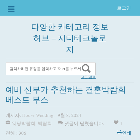
로그인
다양한 카테고리 정보
허브 – 지디테크놀로
지
고급 검색
예비 신부가 추천하는 결혼박람회
베스트 부스
게시자:
House Wedding
,
9월 8, 2024
웨딩박람회
,
박람회
댓글이 닫혔습니다.
1
견해 : 306
인쇄