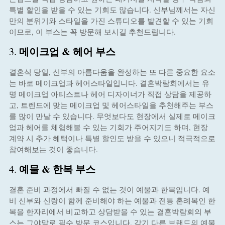
특별 할인을 받을 수 있는 기회도 많습니다. 신부님께서는 자신
만의 분위기와 스타일을 가진 스튜디오를 발견할 수 있는 기회
이므로, 이 부스는 꼭 방문해 보시길 추천드립니다.
메이크업 & 헤어 부스
3.
결혼식 당일, 신부의 아름다움을 완성하는 또 다른 중요한 요소
는 바로 메이크업과 헤어스타일입니다. 결혼박람회에서는 유
명 메이크업 아티스트나 헤어 디자이너가 직접 상담을 제공하
고, 트렌드에 맞는 메이크업 및 헤어스타일을 추천해주는 부스
를 많이 만날 수 있습니다. 무엇보다도 현장에서 실제로 메이크
업과 헤어를 체험해볼 수 있는 기회가 주어지기도 하며, 현장
계약 시 추가 혜택이나 특별 할인도 받을 수 있으니 적극적으로
참여해보는 것이 좋습니다.
예물 & 한복 부스
4.
결혼 준비 과정에서 빠질 수 없는 것이 예물과 한복입니다. 예
비 신부와 신랑이 함께 준비해야 하는 예물과 전통 혼례복인 한
복을 한자리에서 비교하고 상담받을 수 있는 결혼박람회의 부
스는 그야말로 필수 방문 코스입니다. 각기 다른 브랜드의 예물