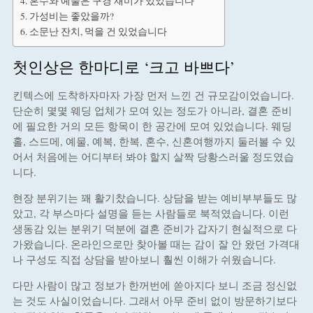
혼수와 예물은 구경 재미가 있었습니다
가성비는 좋았을까?
소문난 잔치, 먹을 건 있었습니다
첫인상은 한마디로 ‘크고 바쁘다’
킨텍스에 도착하자마자 가장 먼저 느낀 건 규모감이었습니다.
단순히 몇몇 웨딩 업체가 모여 있는 정도가 아니라, 결혼 준비
에 필요한 거의 모든 항목이 한 공간에 모여 있었습니다. 웨딩
홀, 스드메, 예물, 예복, 한복, 혼수, 신혼여행까지 둘러볼 수 있
어서 처음에는 어디부터 봐야 할지 살짝 당황스러울 정도였습
니다.
현장 분위기는 꽤 활기찼습니다. 상담을 받는 예비부부들도 많
았고, 각 부스마다 설명을 듣는 사람들로 북적였습니다. 이런
생동감 있는 분위기 덕분에 결혼 준비가 갑자기 현실적으로 다
가왔습니다. 온라인으로만 찾아볼 때는 감이 잘 안 왔던 가격대
나 구성도 직접 상담을 받아보니 훨씬 이해가 쉬웠습니다.
다만 사람이 많고 정보가 한꺼번에 쏟아지다 보니 조금 정신없
는 것도 사실이었습니다. 그래서 아무 준비 없이 방문하기보다