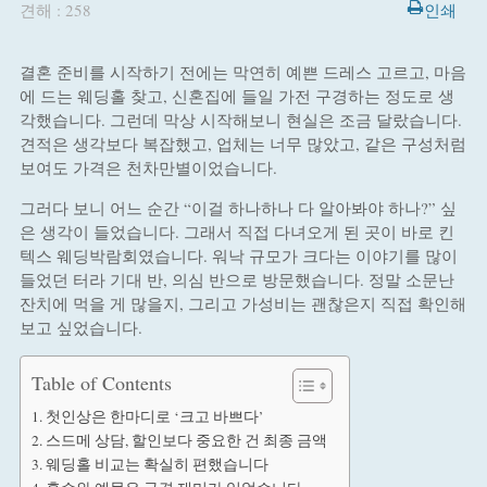
견해 : 258
인쇄
결혼 준비를 시작하기 전에는 막연히 예쁜 드레스 고르고, 마음
에 드는 웨딩홀 찾고, 신혼집에 들일 가전 구경하는 정도로 생
각했습니다. 그런데 막상 시작해보니 현실은 조금 달랐습니다.
견적은 생각보다 복잡했고, 업체는 너무 많았고, 같은 구성처럼
보여도 가격은 천차만별이었습니다.
그러다 보니 어느 순간 “이걸 하나하나 다 알아봐야 하나?” 싶
은 생각이 들었습니다. 그래서 직접 다녀오게 된 곳이 바로 킨
텍스 웨딩박람회였습니다. 워낙 규모가 크다는 이야기를 많이
들었던 터라 기대 반, 의심 반으로 방문했습니다. 정말 소문난
잔치에 먹을 게 많을지, 그리고 가성비는 괜찮은지 직접 확인해
보고 싶었습니다.
Table of Contents
첫인상은 한마디로 ‘크고 바쁘다’
스드메 상담, 할인보다 중요한 건 최종 금액
웨딩홀 비교는 확실히 편했습니다