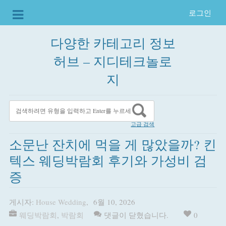
로그인
다양한 카테고리 정보
허브 – 지디테크놀로
지
고급 검색
소문난 잔치에 먹을 게 많았을까? 킨
텍스 웨딩박람회 후기와 가성비 검
증
게시자:
House Wedding
,
6월 10, 2026
웨딩박람회
,
박람회
댓글이 닫혔습니다.
0