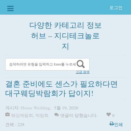
로그인
다양한 카테고리 정보
허브 – 지디테크놀로
지
고급 검색
결혼 준비에도 센스가 필요하다면
대구웨딩박람회가 답이지!
게시자:
House Wedding
,
5월 19, 2026
웨딩박람회
,
박람회
댓글이 닫혔습니다.
0
견해 : 228
인쇄