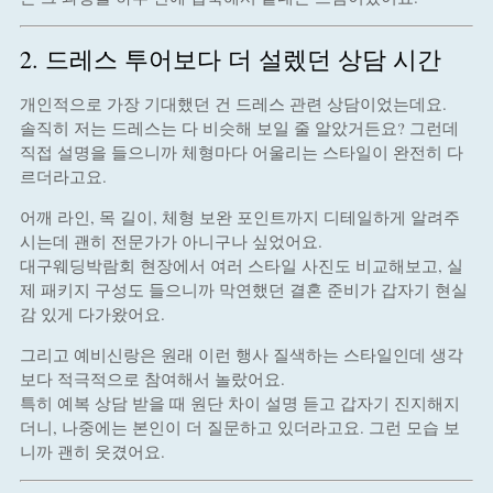
2. 드레스 투어보다 더 설렜던 상담 시간
개인적으로 가장 기대했던 건 드레스 관련 상담이었는데요.
솔직히 저는 드레스는 다 비슷해 보일 줄 알았거든요? 그런데
직접 설명을 들으니까 체형마다 어울리는 스타일이 완전히 다
르더라고요.
어깨 라인, 목 길이, 체형 보완 포인트까지 디테일하게 알려주
시는데 괜히 전문가가 아니구나 싶었어요.
대구웨딩박람회 현장에서 여러 스타일 사진도 비교해보고, 실
제 패키지 구성도 들으니까 막연했던 결혼 준비가 갑자기 현실
감 있게 다가왔어요.
그리고 예비신랑은 원래 이런 행사 질색하는 스타일인데 생각
보다 적극적으로 참여해서 놀랐어요.
특히 예복 상담 받을 때 원단 차이 설명 듣고 갑자기 진지해지
더니, 나중에는 본인이 더 질문하고 있더라고요. 그런 모습 보
니까 괜히 웃겼어요.