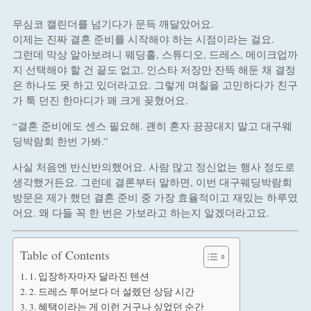
무심코 캘린더를 넘기다가 문득 깨달았어요.
이제는 진짜 결혼 준비를 시작해야 하는 시점이라는 걸요.
그런데 막상 알아보려니 웨딩홀, 스튜디오, 드레스, 메이크업까
지 선택해야 할 건 끝도 없고, 인스타 저장만 잔뜩 해둔 채 결정
은 하나도 못 하고 있더라고요. 그렇게 며칠을 고민하다가 친구
가 툭 던진 한마디가 꽤 크게 꽂혔어요.
“결혼 준비에도 센스 필요해. 괜히 혼자 끙끙대지 말고 대구웨
딩박람회 한번 가봐.”
사실 처음엔 반신반의했어요. 사람 많고 정신없는 행사 정도로
생각했거든요. 그런데 결론부터 말하면, 이번 대구웨딩박람회
방문은 제가 했던 결혼 준비 중 가장 효율적이고 재밌는 하루였
어요. 왜 다들 꼭 한 번은 가보라고 하는지 알겠더라고요.
Table of Contents
1. 입장하자마자 달라진 텐션
2. 드레스 투어보다 더 설렜던 상담 시간
3. 혜택이라는 게 이런 거구나 싶었던 순간