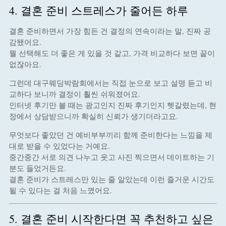
4. 결혼 준비 스트레스가 줄어든 하루
결혼 준비하면서 가장 힘든 건 결정의 연속이라는 말, 진짜 공
감됐어요.
뭘 선택해도 더 좋은 게 있을 것 같고, 가격 비교하다 보면 끝이
없잖아요.
그런데 대구웨딩박람회에서는 직접 눈으로 보고 설명 듣고 비
교하다 보니까 결정이 훨씬 쉬워졌어요.
인터넷 후기만 볼 때는 광고인지 진짜 후기인지 헷갈렸는데, 현
장에서 상담받으니까 확실히 신뢰가 생기더라고요.
무엇보다 좋았던 건 예비부부끼리 함께 준비한다는 느낌을 제
대로 받을 수 있었다는 거예요.
중간중간 서로 의견 나누고 웃고 사진 찍으면서 데이트하는 기
분도 들었거든요.
결혼 준비가 스트레스만 있는 줄 알았는데 이런 즐거운 시간도
될 수 있다는 걸 처음 느꼈어요.
5. 결혼 준비 시작한다면 꼭 추천하고 싶은