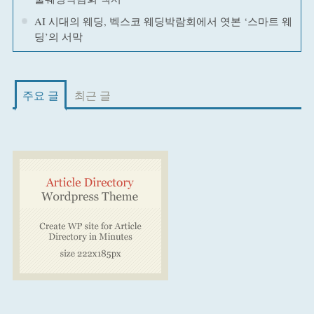
AI 시대의 웨딩, 벡스코 웨딩박람회에서 엿본 ‘스마트 웨
딩’의 서막
주요 글
최근 글