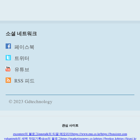
소셜 네트워크
페이스북
트위터
유튜브
RSS 피드
© 2023 Gdtechnology
관심 사이트
excontest의 블로그
innotalk의 티끌 메모리아
https://www.enn.co.kr/
https://bsnsister.com
yuhantruth의 새벽 작업기록
xkxn의 블로그
https://marketingnews.co.kr
https://bookus.kr
https://ktaxi.kr