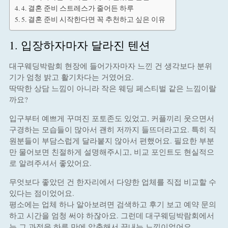
4. 결혼 준비 스트레스가 줄어든 하루
5. 결혼 준비 시작한다면 꼭 추천하고 싶은 이유
1. 입장하자마자 달라진 텐션
대구웨딩박람회 현장에 들어가자마자 느낀 건 생각보다 분위
기가 엄청 밝고 활기차다는 거였어요.
딱딱한 상담 느낌이 아니라 작은 웨딩 페스티벌 같은 느낌이랄
까요?
입구부터 예쁘게 꾸며진 포토존도 있었고, 커플끼리 웃으면서
구경하는 모습들이 많아서 괜히 저까지 들뜨더라고요. 특히 직
원분들이 부담스럽게 달라붙지 않아서 편했어요. 필요한 부분
만 물어보면 친절하게 설명해주시고, 비교 포인트도 현실적으
로 알려주셔서 좋았어요.
무엇보다 좋았던 건 한자리에서 다양한 업체를 직접 비교할 수
있다는 점이었어요.
평소에는 업체 하나 알아보려면 검색하고 후기 보고 예약 문의
하고 시간을 엄청 써야 하잖아요. 그런데 대구웨딩박람회에서
는 그 과정을 하루 만에 압축해서 끝내는 느낌이었어요.