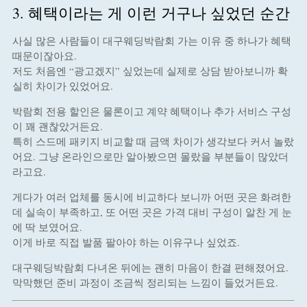
3. 혜택이라는 게 이런 거구나 싶었던 순간
사실 많은 사람들이 대구웨딩박람회 가는 이유 중 하나가 혜택
때문이잖아요.
저도 처음엔 “광고겠지” 싶었는데 실제로 상담 받아보니까 확
실히 차이가 있었어요.
박람회 전용 할인은 물론이고 계약 혜택이나 추가 서비스 구성
이 꽤 괜찮았거든요.
특히 스드메 패키지 비교할 때 금액 차이가 생각보다 커서 놀랐
어요. 그냥 온라인으로만 알아봤으면 몰랐을 부분들이 많았더
라고요.
게다가 여러 업체를 동시에 비교하다 보니까 어떤 곳은 화려한
데 실속이 부족하고, 또 어떤 곳은 가격 대비 구성이 알찬 게 눈
에 딱 보였어요.
이게 바로 직접 발품 팔아야 하는 이유구나 싶었죠.
대구웨딩박람회 다녀온 뒤에는 괜히 마음이 한결 편해졌어요.
막막했던 준비 과정이 조금씩 정리되는 느낌이 들었거든요.